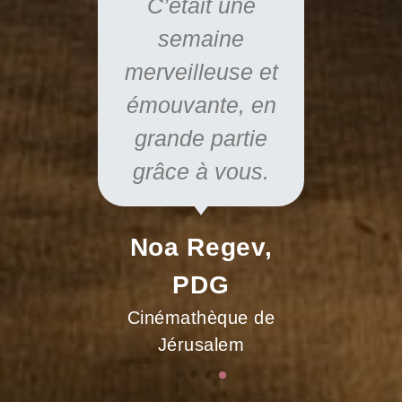
C’était une
semaine
merveilleuse et
émouvante, en
grande partie
grâce à vous.
Noa Regev,
PDG
Cinémathèque de
Jérusalem