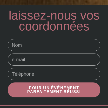
laissez-nous vos
coordonnées
POUR UN ÉVÉNEMENT
PARFAITEMENT RÉUSSI