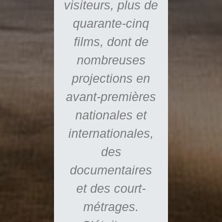
visiteurs, plus de
storia
alem
quarante-cinq
films, dont de
nombreuses
projections en
avant-premières
nationales et
internationales,
des
documentaires
et des court-
métrages.