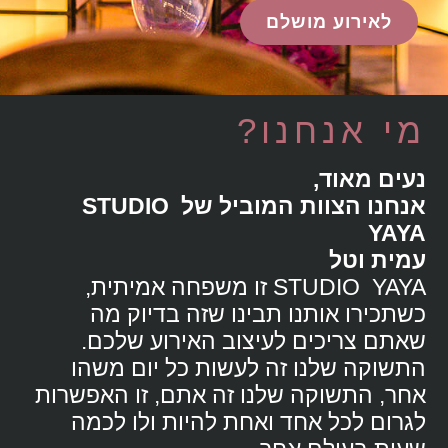
לאירוע מושלם
לאירוע מושלם
לאירוע מושלם
לאירוע מושלם
לאירוע מושלם
לאירוע מושלם
לאירוע מושלם
לאירוע מושלם
לאירוע מושלם
לאירוע מושלם
לאירוע מושלם
לאירוע מושלם
לאירוע מושלם
לאירוע מושלם
לאירוע מושלם
מי אנחנו?
נעים מאוד,
אנחנו הצוות המוביל של STUDIO
YAYA
עמית וטל
STUDIO YAYA זו משפחה א
מי
תית,
כשתכירו אותנו תבינו שזה בדיוק מה
שאתם צריכים לעיצוב האירוע שלכם.
התשוקה שלנו זה לעשות כל יום משהו
אחר, התשוקה שלנו זה אתם, זו האפשרות
לגרום לכל אחד ואחת להיות ולו לכמה